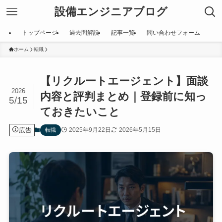
設備エンジニアブログ
トップページ
過去問解説
記事一覧
問い合わせフォーム
ホーム
転職
【リクルートエージェント】面談
2026
内容と評判まとめ｜登録前に知っ
5/15
ておきたいこと
広告
2025年9月22日
2026年5月15日
転職