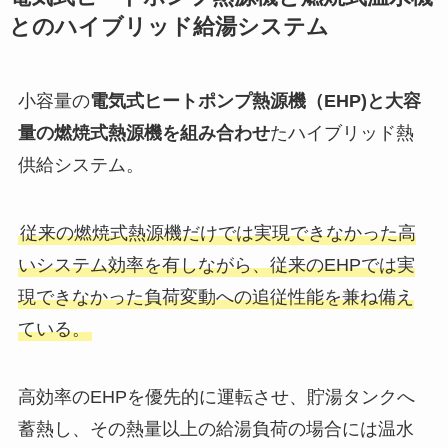
とのハイブリッド給湯システム
小容量の
電気式ヒートポンプ熱源機（EHP)と大容
量の燃焼式熱源機を組み合わせ
たハイブリッド熱
供給システム。
従来の燃焼式熱源機だけでは実現できなかった高
いシステム効率を有しながら、従来のEHPでは実
現できなかった負荷変動への追従性能を兼ね備え
ている。
高効率のEHPを優先的に運転させ、貯湯タンクへ
蓄熱し、その熱量以上の給湯負荷の場合には温水