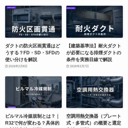
ダクトの防火区画貫通はど
【建築基準法】耐火ダクト
うする？FD・SD・SFDの
が必要になる排煙ダクトの
使い分けを解説
条件を実務目線で解説
2026年2月8日
2026年2月7日
ビルマル冷媒規制とは？｜
空調用熱交換器（プレート
R32で何が変わる？具体的
式・多管式）の概要と選定