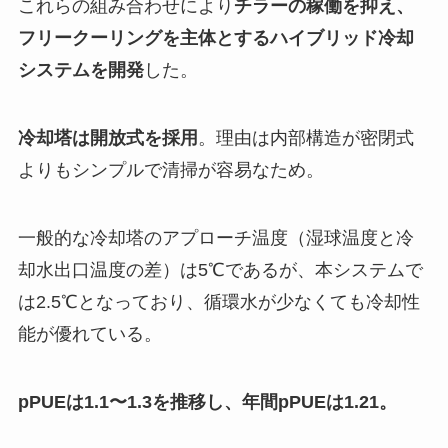
これらの組み合わせにより
チラーの稼働を抑え、
フリークーリングを主体とするハイブリッド冷却
システムを開発
した。
冷却塔は開放式を採用
。理由は内部構造が密閉式
よりもシンプルで清掃が容易なため。
一般的な冷却塔のアプローチ温度（湿球温度と冷
却水出口温度の差）は5℃であるが、本システムで
は2.5℃となっており、循環水が少なくても冷却性
能が優れている。
pPUEは1.1〜1.3を推移し、年間pPUEは1.21。