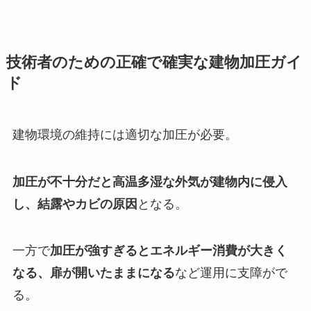
技術者のための正確で確実な建物加圧ガイ
ド
建物環境の維持には適切な加圧が必要。
加圧が不十分だと高温多湿な外気が建物内に侵入
し、結露やカビの原因
となる。
一方で
加圧が強すぎるとエネルギー消費が大きく
なる、扉が開いたままになる
など運用に支障がで
る。