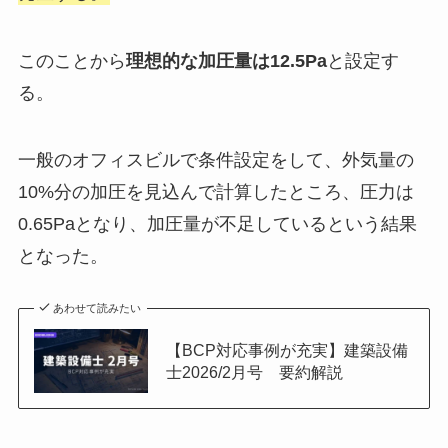
このことから
理想的な加圧量は12.5Pa
と設定す
る。
一般のオフィスビルで条件設定をして、外気量の
10%分の加圧を見込んで計算したところ、圧力は
0.65Paとなり、加圧量が不足しているという結果
となった。
あわせて読みたい
【BCP対応事例が充実】建築設備
士2026/2月号 要約解説