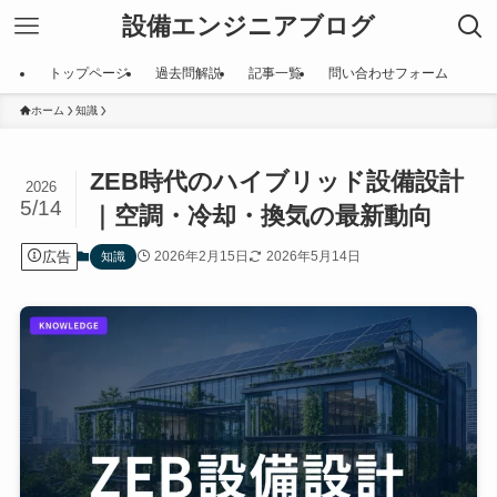
設備エンジニアブログ
トップページ
過去問解説
記事一覧
問い合わせフォーム
ホーム
知識
ZEB時代のハイブリッド設備設計
2026
5/14
｜空調・冷却・換気の最新動向
広告
2026年2月15日
2026年5月14日
知識