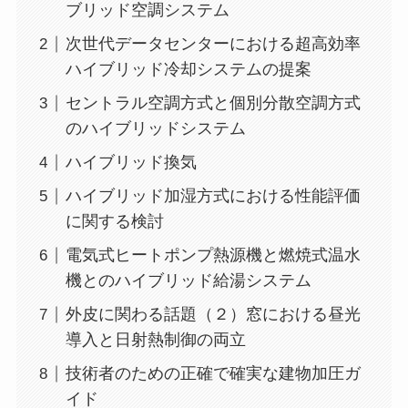
ブリッド空調システム
次世代データセンターにおける超高効率
ハイブリッド冷却システムの提案
セントラル空調方式と個別分散空調方式
のハイブリッドシステム
ハイブリッド換気
ハイブリッド加湿方式における性能評価
に関する検討
電気式ヒートポンプ熱源機と燃焼式温水
機とのハイブリッド給湯システム
外皮に関わる話題（２）窓における昼光
導入と日射熱制御の両立
技術者のための正確で確実な建物加圧ガ
イド