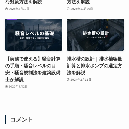
な対策方法を解説
方法を解説
2024年2月10日
2024年11月30日
【実務で使える】騒音計算
排水槽の設計｜排水槽容量
の手順・騒音レベルの目
計算と排水ポンプの選定方
安・騒音規制法を建築設備
法を解説
士が解説
2024年2月11日
2025年4月2日
コメント