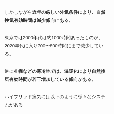
しかしながら
近年の厳しい外気条件により、自然
換気有効時間は減少傾向
にある。
東京では2000年代は約1000時間あったものが、
2020年代に入り700〜800時間にまで減少してい
る。
逆に
札幌などの寒冷地では、温暖化により自然換
気有効時間が若干増加している傾向
がある。
ハイブリッド換気には以下のように様々なシステ
ムがある