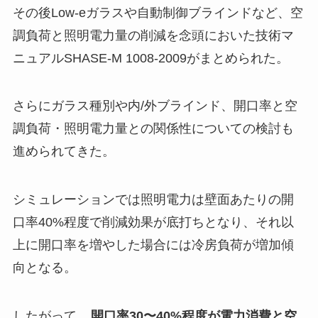
その後Low-eガラスや自動制御ブラインドなど、空
調負荷と照明電力量の削減を念頭においた技術マ
ニュアルSHASE-M 1008-2009がまとめられた。
さらにガラス種別や内/外ブラインド、開口率と空
調負荷・照明電力量との関係性についての検討も
進められてきた。
シミュレーションでは照明電力は壁面あたりの開
口率40%程度で削減効果が底打ちとなり、それ以
上に開口率を増やした場合には冷房負荷が増加傾
向となる。
したがって、
開口率30〜40%程度が電力消費と空