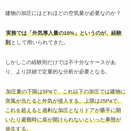
建物の加圧にはどれほどの空気量が必要なのか？
実務では「外気導入量の10%」というのが、経験
則
として用いられてきた。
しかしこの経験則だけでは不十分なケースがあ
り、より詳細で定量的な分析が必要となる。
加圧量の下限は5Paで、これ以下の加圧では建物に
突風が当たると外気が侵入する。上限は25Paで、
これを超えると過剰な加圧となりドアが勝手に開
いたり避難時に扉が開けられないといった事態が
発生する。