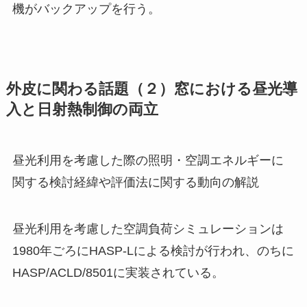
機がバックアップを行う。
外皮に関わる話題（２）窓における昼光導
入と日射熱制御の両立
昼光利用を考慮した際の照明・空調エネルギーに
関する検討経緯や評価法に関する動向の解説
昼光利用を考慮した空調負荷シミュレーションは
1980年ごろにHASP-Lによる検討が行われ、のちに
HASP/ACLD/8501に実装されている。