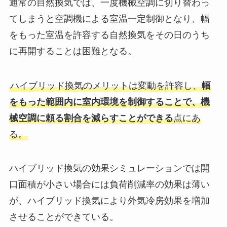
通常の自然換気では、一度機械空調に切り替わっ
てしまうと空調機による室温一定制御となり、幅
をもった室温を許容する自然換気をその日のうち
に再開することは困難となる。
ハイブリッド換気のメリットは変動を許容し、
幅
をもった範囲内に室内環境を制御することで、機
械空調に頼る割合を減らすことができる
点にあ
る。
ハイブリッド換気の効果シミュレーションでは開
口面積が小さい場合には負荷削減率の効果は薄い
が、ハイブリッド換気により外気冷房効果を増加
させることができている。