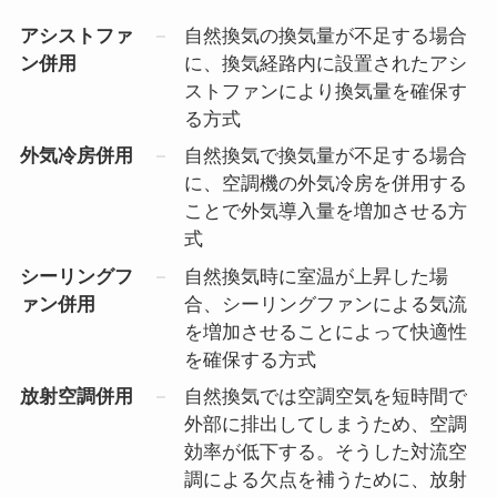
アシストファ
自然換気の換気量が不足する場合
ン併用
に、換気経路内に設置されたアシ
ストファンにより換気量を確保す
る方式
外気冷房併用
自然換気で換気量が不足する場合
に、空調機の外気冷房を併用する
ことで外気導入量を増加させる方
式
シーリングフ
自然換気時に室温が上昇した場
ァン併用
合、シーリングファンによる気流
を増加させることによって快適性
を確保する方式
放射空調併用
自然換気では空調空気を短時間で
外部に排出してしまうため、空調
効率が低下する。そうした対流空
調による欠点を補うために、放射