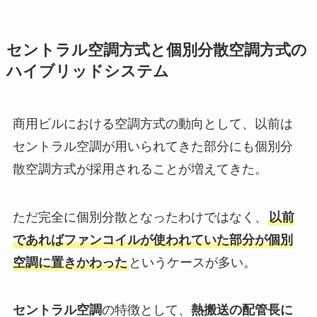
セントラル空調方式と個別分散空調方式の
ハイブリッドシステム
商用ビルにおける空調方式の動向として、以前は
セントラル空調が用いられてきた部分にも個別分
散空調方式が採用されることが増えてきた。
ただ完全に個別分散となったわけではなく、
以前
であればファンコイルが使われていた部分が個別
空調に置きかわった
というケースが多い。
セントラル空調
の特徴として、
熱搬送の配管長に